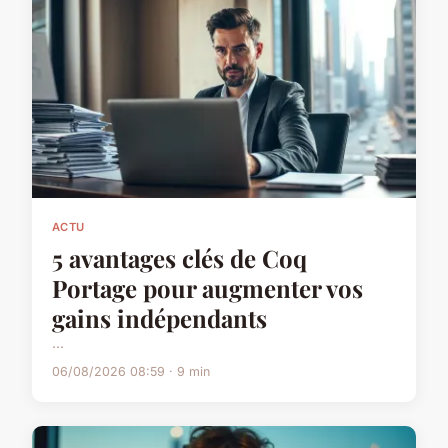
ACTU
5 avantages clés de Coq
Portage pour augmenter vos
gains indépendants
...
06/08/2026 08:59 · 9 min