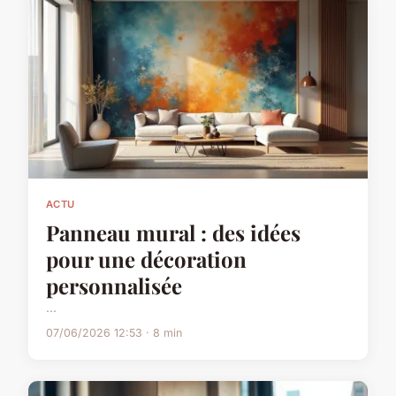
ACTU
Panneau mural : des idées
pour une décoration
personnalisée
...
07/06/2026 12:53 · 8 min