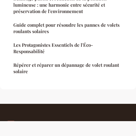
lumineuse : une harmonie entre sécurité et
préservation de l'environnement
Guide complet pour résoudre les pannes de volets
roulants solaires
Les Protagonistes Essentiels de l'Éco-
Responsabilité
Répérer et réparer un dépannage de volet roulant
solaire
Morganeimbeaud
Mentions légales
Contact