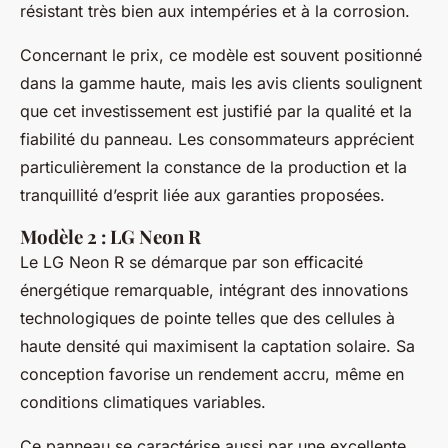
résistant très bien aux intempéries et à la corrosion.
Concernant le prix, ce modèle est souvent positionné
dans la gamme haute, mais les avis clients soulignent
que cet investissement est justifié par la qualité et la
fiabilité du panneau. Les consommateurs apprécient
particulièrement la constance de la production et la
tranquillité d’esprit liée aux garanties proposées.
Modèle 2 : LG Neon R
Le LG Neon R se démarque par son efficacité
énergétique remarquable, intégrant des innovations
technologiques de pointe telles que des cellules à
haute densité qui maximisent la captation solaire. Sa
conception favorise un rendement accru, même en
conditions climatiques variables.
Ce panneau se caractérise aussi par une excellente